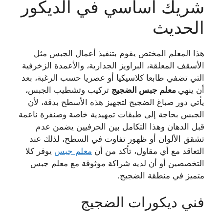
شريك أساسي في الديكور
الحديث
هذا المعلم المختص يقوم بتنفيذ أعمال الجبس مثل
الأسقف المعلقة، البراويز الجدارية، والأعمدة الزخرفية
التي تضفي طابعا كلاسيكيا أو عصريا حسب الرغبة، بعد
أن ينهي
معلم جبس الضجيج
تركيب وتشطيب الجبس،
يأتي دور صباغ الضجيج لتجهيز هذه الأسطح بدقة، لأن
الجبس بحاجة إلى طبقات تمهيدية خاصة وصنفرة ناعمة
قبل الدهان وهذا التكامل بين الحرفيين يضمن عدم
تشقق الألوان أو ظهور تفاوت في السطح، لذلك عند
التعاقد مع أي مقاول، تأكد من أن
معلم جبس
يوفر كلا
التخصصين أو أن لديه شراكة موثوقة مع معلم جبس
متميز في منطقة الضجيج.
فني ديكورات الضجيج