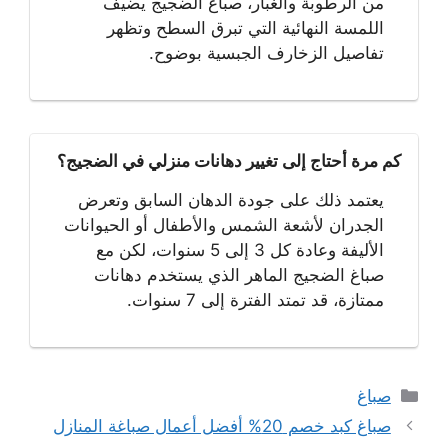
من الرطوبة والغبار، صباغ الضجيج يضيف
اللمسة النهائية التي تبرق السطح وتظهر
تفاصيل الزخارف الجبسية بوضوح.
كم مرة أحتاج إلى تغيير دهانات منزلي في الضجيج؟
يعتمد ذلك على جودة الدهان السابق وتعرض
الجدران لأشعة الشمس والأطفال أو الحيوانات
الأليفة وعادة كل 3 إلى 5 سنوات، لكن مع
صباغ الضجيج الماهر الذي يستخدم دهانات
ممتازة، قد تمتد الفترة إلى 7 سنوات.
التصنيفات
صباغ
تصفّح
صباغ كبد خصم 20% أفضل أعمال صباغة المنازل
المقالات