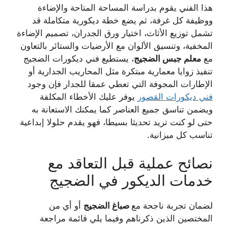
هذا الفني يقوم بدراسة المساحة المتاحة والإضاءة
ووظيفة كل غرفة، ثم يضع خطة ديكورية متكاملة قد
تشمل توزيع الأثاث، اختيار ورق الجدران، تصميم الإضاءة
المخفية، وتنسيق الألوان مع الأرضيات والستائر بالتعاون
مع
معلم جبس الضجيج
، يستطيع فني ديكورات الضجيج
تنفيذ زوايا معمارية مبتكرة مثل المحاريب الجدارية أو
الإطارات المجوفة التي تعطي عمقا للجدار فإن وجود
فني ديكورات القصور
يوفر عليك الأخطاء المكلفة
ويضمن تناسق جميع العناصر كما يمكنك الاستعانة به
حتى لو كنت تريد تحديثا بسيطا، فهو يقدم حلولا إبداعية
تناسب كل ميزانية.
نصائح عملية قبل التعاقد مع
خدمات الديكور في الضجيج
لضمان تجربة ناجحة مع
صباغ الضجيج
أو أي من
المختصين الذين ذكرناهم وفيما يلي قائمة مراجعة