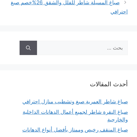
صباغ المسيلة شاطر للفلل والشقق 26%خصم صبغ
احترافي
البحث
عن:
أحدث المقالات
صباغ شاطر العمرية صبغ وتشطيب منازل احترافي
صباغ النقرة شاطر لجميع أعمال الدهانات الداخلية
والخارجية
صباغ المنقف رخيص وممتاز بأفضل أنواع الدهانات