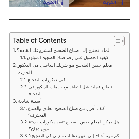
Table of Contents
لماذا تحتاج إلى صباغ الضجيج لمشروعك القادم؟
كيفية الحصول على رقم صباغ الضجيج الموثوق
معلم جبس الضجيج هو شريك أساسي في الديكور
الحديث
فني ديكورات الضجيج
نصائح عملية قبل التعاقد مع خدمات الديكور في
الضجيج
أسئلة شائعة
كيف أفرق بين صباغ الضجيج العادي والصباغ
المحترف؟
هل يمكن لمعلم جبس الضجيج تنفيذ ديكورات حديثة
بدون دهان؟
كم مرة أحتاج إلى تغيير دهانات منزلي في الضجيج؟