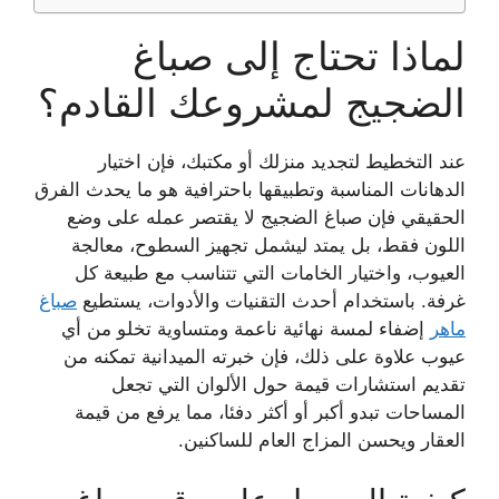
لماذا تحتاج إلى صباغ
الضجيج لمشروعك القادم؟
عند التخطيط لتجديد منزلك أو مكتبك، فإن اختيار
الدهانات المناسبة وتطبيقها باحترافية هو ما يحدث الفرق
الحقيقي فإن صباغ الضجيج لا يقتصر عمله على وضع
اللون فقط، بل يمتد ليشمل تجهيز السطوح، معالجة
العيوب، واختيار الخامات التي تتناسب مع طبيعة كل
غرفة. باستخدام أحدث التقنيات والأدوات، يستطيع
صباغ
ماهر
إضفاء لمسة نهائية ناعمة ومتساوية تخلو من أي
عيوب علاوة على ذلك، فإن خبرته الميدانية تمكنه من
تقديم استشارات قيمة حول الألوان التي تجعل
المساحات تبدو أكبر أو أكثر دفئا، مما يرفع من قيمة
العقار ويحسن المزاج العام للساكنين.