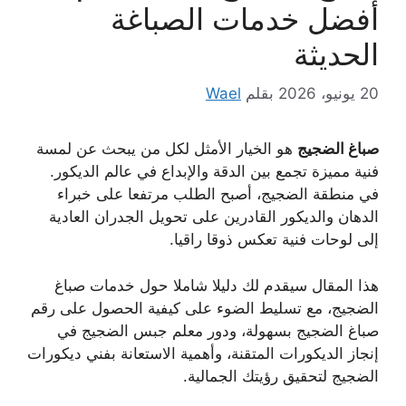
أفضل خدمات الصباغة
الحديثة
20 يونيو، 2026
بقلم
Wael
صباغ الضجيج
هو الخيار الأمثل لكل من يبحث عن لمسة
فنية مميزة تجمع بين الدقة والإبداع في عالم الديكور.
في منطقة الضجيج، أصبح الطلب مرتفعا على خبراء
الدهان والديكور القادرين على تحويل الجدران العادية
إلى لوحات فنية تعكس ذوقا راقيا.
هذا المقال سيقدم لك دليلا شاملا حول خدمات صباغ
الضجيج، مع تسليط الضوء على كيفية الحصول على رقم
صباغ الضجيج بسهولة، ودور معلم جبس الضجيج في
إنجاز الديكورات المتقنة، وأهمية الاستعانة بفني ديكورات
الضجيج لتحقيق رؤيتك الجمالية.