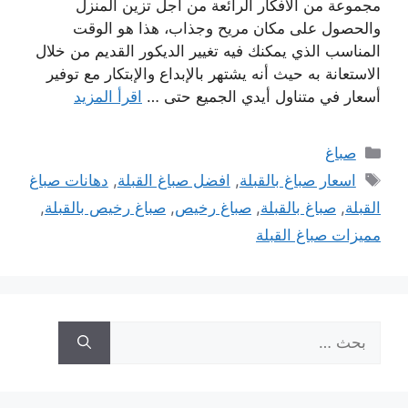
مجموعة من الأفكار الرائعة من أجل تزين المنزل
والحصول على مكان مريح وجذاب، هذا هو الوقت
المناسب الذي يمكنك فيه تغيير الديكور القديم من خلال
الاستعانة به حيث أنه يشتهر بالإبداع والإبتكار مع توفير
أسعار في متناول أيدي الجميع حتى …
اقرأ المزيد
التصنيفات
صباغ
الوسوم
اسعار صباغ بالقبلة
,
افضل صباغ القبلة
,
دهانات صباغ
القبلة
,
صباغ بالقبلة
,
صباغ رخيص
,
صباغ رخيص بالقبلة
,
مميزات صباغ القبلة
البحث
عن: