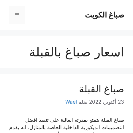
نتقل
لى
صباغ الكويت
القائمة
لمحتوى
اسعار صباغ بالقبلة
صباغ القبلة
23 أكتوبر، 2022
بقلم
Wael
صباغ القبلة يتمتع بقدرته العالية على تنفيذ افضل
التصميمات الديكورية الداخلية الخاصة بالمنازل، انه يقدم