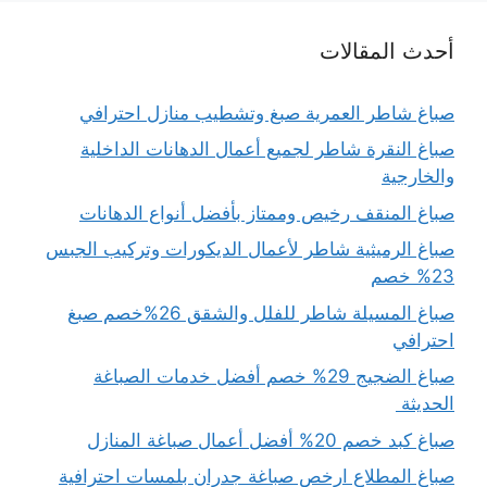
أحدث المقالات
صباغ شاطر العمرية صبغ وتشطيب منازل احترافي
صباغ النقرة شاطر لجميع أعمال الدهانات الداخلية
والخارجية
صباغ المنقف رخيص وممتاز بأفضل أنواع الدهانات
صباغ الرميثية شاطر لأعمال الديكورات وتركيب الجبس
23% خصم
صباغ المسيلة شاطر للفلل والشقق 26%خصم صبغ
احترافي
صباغ الضجيج 29% خصم أفضل خدمات الصباغة
الحديثة
صباغ كبد خصم 20% أفضل أعمال صباغة المنازل
صباغ المطلاع ارخص صباغة جدران بلمسات احترافية