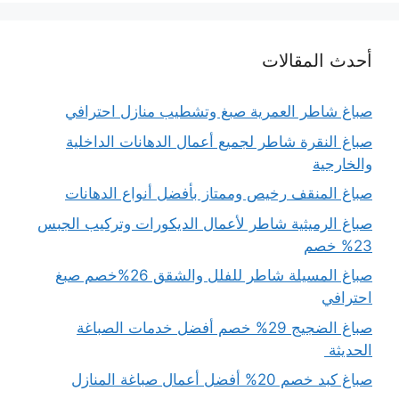
أحدث المقالات
صباغ شاطر العمرية صبغ وتشطيب منازل احترافي
صباغ النقرة شاطر لجميع أعمال الدهانات الداخلية
والخارجية
صباغ المنقف رخيص وممتاز بأفضل أنواع الدهانات
صباغ الرميثية شاطر لأعمال الديكورات وتركيب الجبس
23% خصم
صباغ المسيلة شاطر للفلل والشقق 26%خصم صبغ
احترافي
صباغ الضجيج 29% خصم أفضل خدمات الصباغة
الحديثة
صباغ كبد خصم 20% أفضل أعمال صباغة المنازل