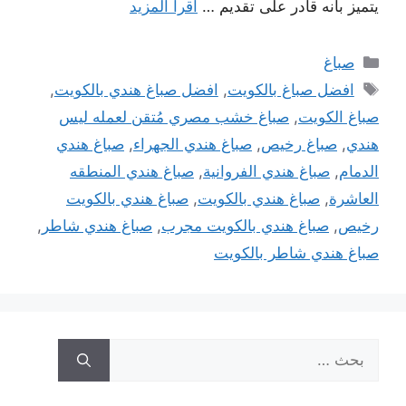
يتميز بأنه قادر على تقديم …
اقرأ المزيد
التصنيفات
صباغ
الوسوم
افضل صباغ بالكويت
,
افضل صباغ هندي بالكويت
,
صباغ الكويت
,
صباغ خشب مصري مُتقن لعمله ليس
هندي
,
صباغ رخيص
,
صباغ هندي الجهراء
,
صباغ هندي
الدمام
,
صباغ هندي الفروانية
,
صباغ هندي المنطقه
العاشرة
,
صباغ هندي بالكويت
,
صباغ هندي بالكويت
رخيص
,
صباغ هندي بالكويت مجرب
,
صباغ هندي شاطر
,
صباغ هندي شاطر بالكويت
البحث
عن: