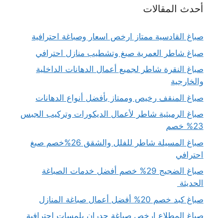
أحدث المقالات
صباغ القادسية ممتاز ارخص اسعار وصباغة احترافية
صباغ شاطر العمرية صبغ وتشطيب منازل احترافي
صباغ النقرة شاطر لجميع أعمال الدهانات الداخلية
والخارجية
صباغ المنقف رخيص وممتاز بأفضل أنواع الدهانات
صباغ الرميثية شاطر لأعمال الديكورات وتركيب الجبس
23% خصم
صباغ المسيلة شاطر للفلل والشقق 26%خصم صبغ
احترافي
صباغ الضجيج 29% خصم أفضل خدمات الصباغة
الحديثة
صباغ كبد خصم 20% أفضل أعمال صباغة المنازل
صباغ المطلاع ارخص صباغة جدران بلمسات احترافية