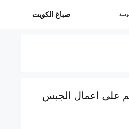
صباغ الكويت
وصية
رد الكويت 30% خصم على اعمال الجبس