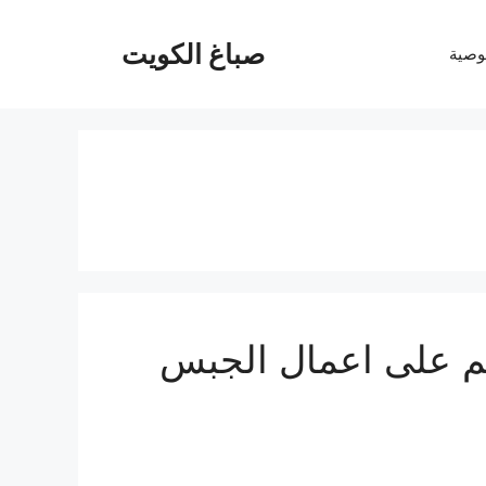
صباغ الكويت
وصية
رد الكويت 30% خصم على اعمال الجبس