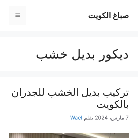
نتقل
لى
صباغ الكويت
القائمة
لمحتوى
ديكور بديل خشب
تركيب بديل الخشب للجدران
بالكويت
7 مارس، 2024
بقلم
Wael