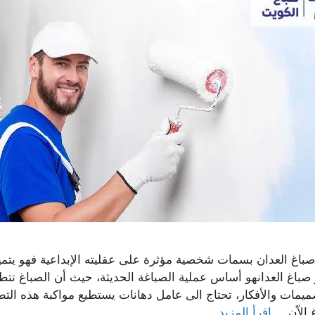
صباغ العدان بسمات شخصية مؤثرة على عقليته الإبداعية فهو يتم
 صباغ العدانهو أساس عملية الصباغة الحديثة، حيث أن الصباغ ت
ميمات والأفكار، تحتاج الى عامل دهانات يستطيع مواكبة هذه ال
 الاّن …
اقرأ المزيد