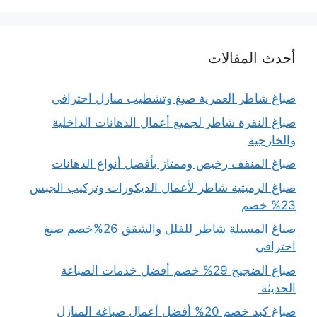
أحدث المقالات
صباغ شاطر العمرية صبغ وتشطيب منازل احترافي
صباغ النقرة شاطر لجميع أعمال الدهانات الداخلية
والخارجية
صباغ المنقف رخيص وممتاز بأفضل أنواع الدهانات
صباغ الرميثية شاطر لأعمال الديكورات وتركيب الجبس
23% خصم
صباغ المسيلة شاطر للفلل والشقق 26%خصم صبغ
احترافي
صباغ الضجيج 29% خصم أفضل خدمات الصباغة
الحديثة
صباغ كبد خصم 20% أفضل أعمال صباغة المنازل