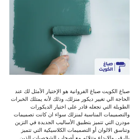
صباغ الكويت صباغ الفروانية هو الإختيار الأمثل لك عند
الحاجة الي تغيير ديكور منزلك، وذلك لأنه يمتلك الخبرات
الطويلة التي تجعله قادر على اختيار الديكورات
والتصميمات المناسبة لمنزلك سواء ان كانت تصميمات
مودرن التي تتميز بتطبيق الأساليب الجديدة في التزين
وتناسق الالوان أو التصميمات الكلاسيكية التي تتميز
بالرقي والابداع وتتلائم مع أصحاب الشخصيات الذين