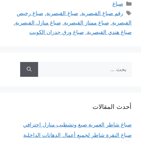
التصنيفات
صباغ
الوسوم
رقم صباغ القيصرية
,
صباغ القيصرية
,
صباغ رخيص
القيصرية
,
صباغ ممتاز القيصرية
,
صباغ منازل القيصرية
,
صباغ هندي القيصرية
,
صباغ ورق جدران الكويت
البحث
عن:
أحدث المقالات
صباغ شاطر العمرية صبغ وتشطيب منازل احترافي
صباغ النقرة شاطر لجميع أعمال الدهانات الداخلية