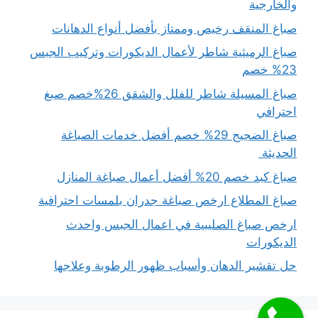
والخارجية
صباغ المنقف رخيص وممتاز بأفضل أنواع الدهانات
صباغ الرميثية شاطر لأعمال الديكورات وتركيب الجبس
23% خصم
صباغ المسيلة شاطر للفلل والشقق 26%خصم صبغ
احترافي
صباغ الضجيج 29% خصم أفضل خدمات الصباغة
الحديثة
صباغ كبد خصم 20% أفضل أعمال صباغة المنازل
صباغ المطلاع ارخص صباغة جدران بلمسات احترافية
ارخص صباغ الصليبية في اعمال الجبس واحدث
الديكورات
حل تقشير الدهان وأسباب ظهور الرطوبة وعلاجها