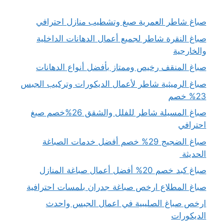
صباغ شاطر العمرية صبغ وتشطيب منازل احترافي
صباغ النقرة شاطر لجميع أعمال الدهانات الداخلية
والخارجية
صباغ المنقف رخيص وممتاز بأفضل أنواع الدهانات
صباغ الرميثية شاطر لأعمال الديكورات وتركيب الجبس
23% خصم
صباغ المسيلة شاطر للفلل والشقق 26%خصم صبغ
احترافي
صباغ الضجيج 29% خصم أفضل خدمات الصباغة
الحديثة
صباغ كبد خصم 20% أفضل أعمال صباغة المنازل
صباغ المطلاع ارخص صباغة جدران بلمسات احترافية
ارخص صباغ الصليبية في اعمال الجبس واحدث
الديكورات