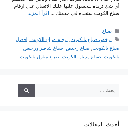
أي شئ تريده للحصول عليها عليك الاتصال على ارقام
صباغ الكويت ستجده في خدمتك …
اقرأ المزيد
التصنيفات
صباغ
الوسوم
ارخص صباغ بالكويت
,
ارقام صباغ الكويت
,
افضل
صباغ بالكويت
,
صباغ رخيص
,
صباغ شاطر ورخيص
بالكويت
,
صباغ ممتاز بالكويت
,
صباغ منازل بالكويت
البحث
عن:
أحدث المقالات