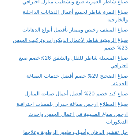
صباغ شاطر العمرية صبغ وتشطيب منازل احترافي
صباغ النقرة شاطر لجميع أعمال الدهانات الداخلية
والخارجية
صباغ المنقف رخيص وممتاز بأفضل أنواع الدهانات
صباغ الرميثية شاطر لأعمال الديكورات وتركيب الجبس
23% خصم
صباغ المسيلة شاطر للفلل والشقق 26%خصم صبغ
احترافي
صباغ الضجيج 29% خصم أفضل خدمات الصباغة
الحديثة
صباغ كبد خصم 20% أفضل أعمال صباغة المنازل
صباغ المطلاع ارخص صباغة جدران بلمسات احترافية
ارخص صباغ الصليبية في اعمال الجبس واحدث
الديكورات
حل تقشير الدهان وأسباب ظهور الرطوبة وعلاجها