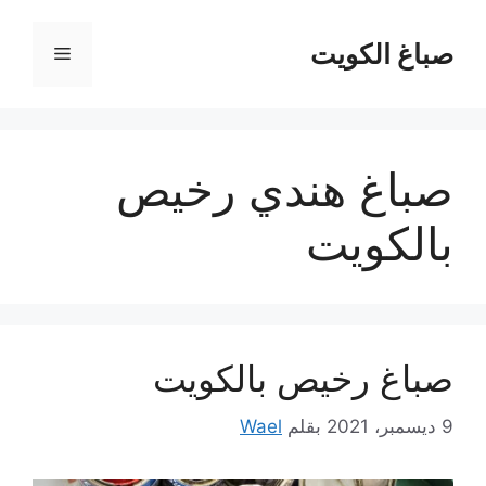
نتقل
لى
صباغ الكويت
القائمة
لمحتوى
صباغ هندي رخيص
بالكويت
صباغ رخيص بالكويت
9 ديسمبر، 2021
بقلم
Wael