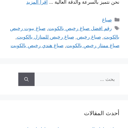
نحن نتميز بالسرعة والدقة العالية …
اقرأ المزيد
التصنيفات
صباغ
الوسوم
رقم افضل صباغ رخيص بالكويت
,
صباغ بيوت رخيص
بالكويت
,
صباغ رخيص
,
صباغ رخيص للمنازل بالكويت
,
صباغ ممتاز رخيص بالكويت
,
صباغ هندي رخيص بالكويت
البحث
عن:
أحدث المقالات