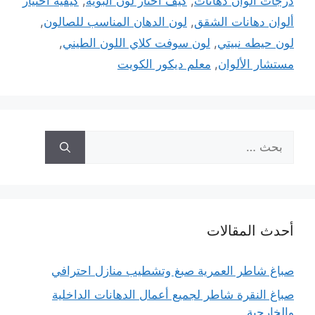
درجات الوان دهانات
,
كيف اختار لون البويه
,
كيفية اختيار
ألوان دهانات الشقق
,
لون الدهان المناسب للصالون
,
لون حيطه نبيتي
,
لون سوفت كلاي اللون الطيني
,
مستشار الألوان
,
معلم ديكور الكويت
البحث
عن:
أحدث المقالات
صباغ شاطر العمرية صبغ وتشطيب منازل احترافي
صباغ النقرة شاطر لجميع أعمال الدهانات الداخلية
والخارجية