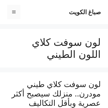
نتقل
لى
صباغ الكويت
القائمة
لمحتوى
لون سوفت كلاي
اللون الطيني
لون سوفت كلاي طيني
مودرن.. منزلك سيصبح أكثر
عصرية وبأقل التكاليف