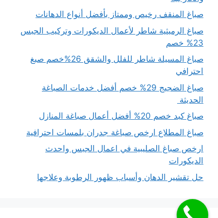
صباغ المنقف رخيص وممتاز بأفضل أنواع الدهانات
صباغ الرميثية شاطر لأعمال الديكورات وتركيب الجبس
23% خصم
صباغ المسيلة شاطر للفلل والشقق 26%خصم صبغ
احترافي
صباغ الضجيج 29% خصم أفضل خدمات الصباغة
الحديثة
صباغ كبد خصم 20% أفضل أعمال صباغة المنازل
صباغ المطلاع ارخص صباغة جدران بلمسات احترافية
ارخص صباغ الصليبية في اعمال الجبس واحدث
الديكورات
حل تقشير الدهان وأسباب ظهور الرطوبة وعلاجها