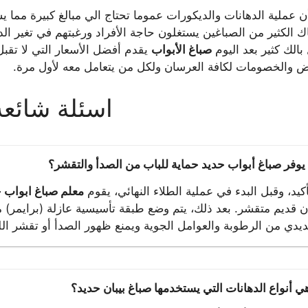
ن عملية الدهانات والديكورات عموما تحتاج الي مبالغ كبيرة مما يش
ك الكثير من الصباغين يستغلون حاجة الأفراد ورغبتهم في تغير الد
الك كثير بعد اليوم
صباغ الأبواب
يقدم أفضل الأسعار التي لا تقبل 
ض والخصومات لكافة العرسان ولكل من يتعامل معه لأول مرة.
اسئلة شائعة
يوفر صباغ أبواب حديد حماية للباب من الصدأ والتقشر؟
أكيد، وقبل البدء في عملية الطلاء النهائي، يقوم
معلم صباغ ابواب 
ن قديم متقشر. بعد ذلك، يتم وضع طبقة تأسيسية عازلة (برايمر)
ديدي من الرطوبة والعوامل الجوية ويمنع ظهور الصدأ أو تقشر ال
ي أنواع الدهانات التي يستخدمها صباغ بيبان حديد؟