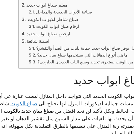
معلم صباغ ابواب حديد
صباغة الأبواب الحديدية والمداخل
صباغ شاطر للابواب الكويت
ارقام صباغ ابواب الكويت
ارخص صباغ ابواب حديد
اسئلة شائعة
ل يوفر صباغ أبواب حديد حماية للباب من الصدأ والتقشر؟
ما هي أنواع الدهانات التي يستخدمها صباغ بيبان حديد؟
من الوقت يستغرق تجديد وصبغ الباب الحديدي الخارجي؟
غ ابواب حديد
بواب الكويت الحديد التي تتواجد داخل المنازل ليست عبارة عن أب
سات جمالية لديكورات المنزل انها تحتاج الى
صباغ الكويت
شاطر 
ت الحائط وبكل تأكيد لن تجد افضل من
صباغ بيبان حديد بالكويت
ان
ن يحدث بها تلفيات على مدار السنين مثل تقشير الدهان او تغير 
بقدرته ربة المنزل على تنظيفها بالطرق التقليدية بكل سهولة، انه 
تلك العملية.