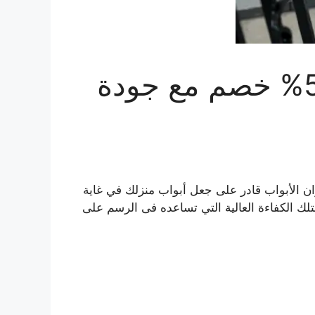
صباغ ابواب حديد بالكويت 50% خصم مع جودة
وان الأبواب قادر على جعل أبواب منزلك في غاية
متلك الكفاءة العالية التي تساعده فى الرسم على