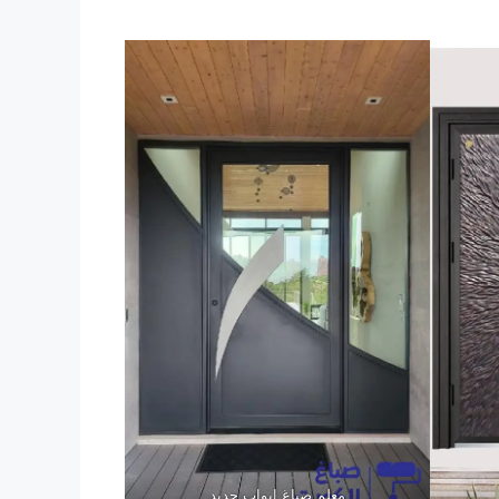
معلم صباغ ابواب حديد