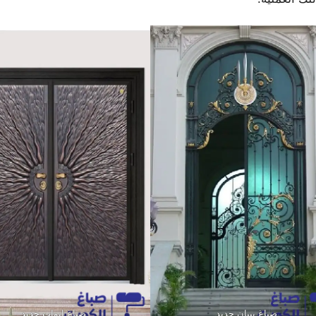
صباغ بيبان حديد
صباغ ابواب حديد