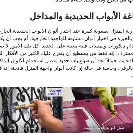
ة الأبواب الحديدية والمداخل
بة المنزل بصعوبة كبيرة عند اختيار ألوان الأبواب الحديدية الخار
الحيرة في اختيار ألوان مشابهة للواجهة الخارجية، أم يجب أن يكون
م ديكورات ولمسات فنية معينة على الحديد. كل تلك الأمور لا 
حترف؛ إنه فقط من يستطيع أن يقترح عليك الكثير من الأفكار ال
لفخامة. فمثلاً تجد أن
صباغ باب حديد
يفضل استخدام الألوان الداكنة 
بالرقي، وخاصة في حالة إن كانت ألوان واجهة المنزل فاتحة، إنه ق
.
صباغ ابواب حديد بالكويت
صباغ ابواب حديد